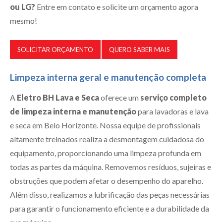
ou LG?
Entre em contato e solicite um orçamento agora
mesmo!
SOLICITAR ORÇAMENTO
QUERO SABER MAIS
Limpeza interna geral e manutenção completa
A
Eletro BH Lava e Seca
oferece um
serviço completo
de limpeza interna e manutenção
para lavadoras e lava
e seca em Belo Horizonte. Nossa equipe de profissionais
altamente treinados realiza a desmontagem cuidadosa do
equipamento, proporcionando uma limpeza profunda em
todas as partes da máquina. Removemos resíduos, sujeiras e
obstruções que podem afetar o desempenho do aparelho.
Além disso, realizamos a lubrificação das peças necessárias
para garantir o funcionamento eficiente e a durabilidade da