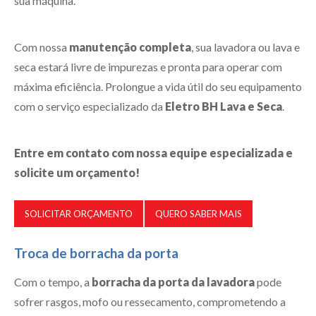
sua máquina.
Com nossa
manutenção completa
, sua lavadora ou lava e
seca estará livre de impurezas e pronta para operar com
máxima eficiência. Prolongue a vida útil do seu equipamento
com o serviço especializado da
Eletro BH Lava e Seca
.
Entre em contato com nossa equipe especializada e
solicite um orçamento!
SOLICITAR ORÇAMENTO
QUERO SABER MAIS
Troca de borracha da porta
Com o tempo, a
borracha da porta da lavadora
pode
sofrer rasgos, mofo ou ressecamento, comprometendo a